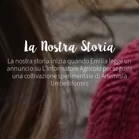
La Nostra Storia
La nostra storia inizia quando Emilia legge un
annuncio su L’Informatore Agricolo per seguire
una coltivazione sperimentale di Artemisia
Umbelliformis