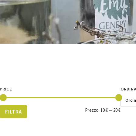
PRICE
Prezzo:
10 €
—
20 €
FILTRA