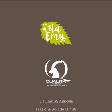
Da Emy SS Agricola
Frazione Bois de Clin 18